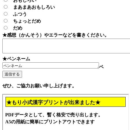
おもしろい
まあまあおもしろい
ふつう
ちょっとだめ
だめ
★感想（かんそう）やエラーなどを書きください。
★ペンネーム
ペ
ぜひ、ご協力お願い申し上げます。