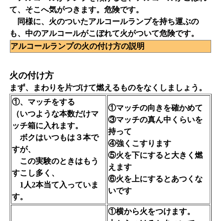
て、そこへ気がつきます。危険です。
同様に、火のついたアルコールランプを持ち運ぶの
も、中のアルコールがこぼれて火がついて危険です。
アルコールランプの火の付け方の説明
火の付け方
まず、まわりを片づけて燃えるものをなくしましょう。
①、マッチをする
①マッチの向きを確かめて
（いつような本数だけマ
③マッチの真ん中くらいを
ッチ箱に入れます。
持って
ボクはいつもは３本で
④強くこすります
すが、
⑤火を下にすると大きく燃
この実験のときはもう
えます
すこし多く、
⑥火を上にするとあつくな
1人2本当て入っていま
いです
す。
①横から火をつけます。