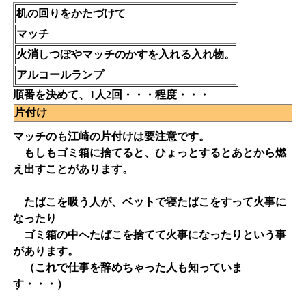
机の回りをかたづけて
マッチ
火消しつぼやマッチのかすを入れる入れ物。
アルコールランプ
順番を決めて、1人2回・・・程度・・・
片付け
マッチのも江崎の片付けは要注意です。
もしもゴミ箱に捨てると、ひょっとするとあとから燃
え出すことがあります。
たばこを吸う人が、ベットで寝たばこをすって火事に
なったり
ゴミ箱の中へたばこを捨てて火事になったりという事
があります。
（これで仕事を辞めちゃった人も知っていま
す・・・）