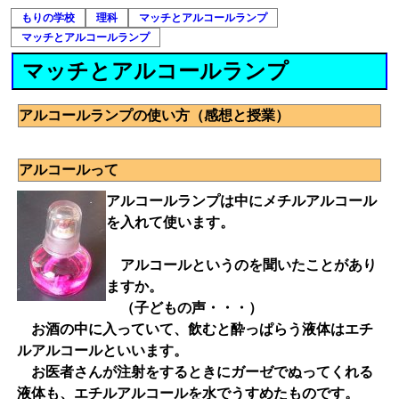
もりの学校
理科
マッチとアルコールランプ
マッチとアルコールランプ
マッチとアルコールランプ
アルコールランプの使い方（感想と授業）
アルコールって
アルコールランプは中にメチルアルコール
を入れて使います。
アルコールというのを聞いたことがあり
ますか。
（子どもの声・・・）
お酒の中に入っていて、飲むと酔っぱらう液体はエチ
ルアルコールといいます。
お医者さんが注射をするときにガーゼでぬってくれる
液体も、エチルアルコールを水でうすめたものです。