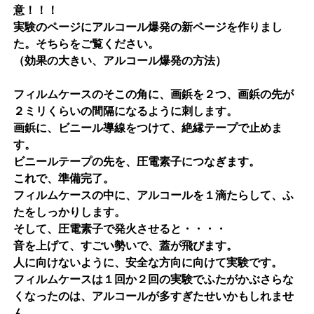
意！！！
実験のページにアルコール爆発の新ページを作りまし
た。そちらをご覧ください。
（
効果の大きい、アルコール爆発の方法
）
フィルムケースのそこの角に、画鋲を２つ、画鋲の先が
２ミリくらいの間隔になるように刺します。
画鋲に、ビニール導線をつけて、絶縁テープで止めま
す。
ビニールテープの先を、圧電素子につなぎます。
これで、準備完了。
フィルムケースの中に、アルコールを１滴たらして、ふ
たをしっかりします。
そして、圧電素子で発火させると・・・・
音を上げて、すごい勢いで、蓋が飛びます。
人に向けないように、安全な方向に向けて実験です。
フィルムケースは１回か２回の実験でふたがかぶさらな
くなったのは、アルコールが多すぎたせいかもしれませ
ん。