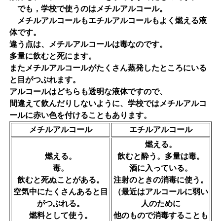
でも，学校で使うのはメチルアルコール。
メチルアルコールもエチルアルコールもよく燃える液
体です。
違う点は、メチルアルコールは毒なのです。
多量に飲むと死にます。
またメチルアルコールがたくさん蒸発したところにいる
と目がつぶれます。
アルコールはどちらも透明な液体ですので、
間違えて飲んだりしないように、学校ではメチルアルコ
ールに赤い色を付けることもあります。
メチルアルコール
エチルアルコール
燃える。
燃える。
飲むと酔う。多量は毒。
毒。
酒に入っている。
飲むと死ぬことがある。
注射のときの消毒に使う。
空気中にたくさんあると目
（最近はアルコールに弱い
がつぶれる。
人のために
燃料として使う。
他のもので消毒することも