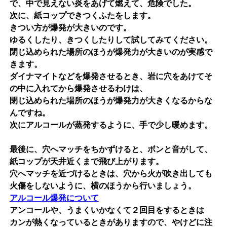
で、中で見えない炎をあげて燃えて、危険でした。
次に、紙コップできつくふたをします。
きつい方が爆発が大きいのです。
ゆるくしたり、きつくしたりして試してみてください。
閉じ込められた場所のほうが爆発力が大きいのが実感で
きます。
ダイナマイトなどを爆発させるとき、岩に穴をあけてそ
の中に入れてから爆発させるわけは、
閉じ込められた場所のほうが爆発力が大きくなるからな
んですね。
次にアルコールが蒸発するように、手で少し暖めます。
最後に、穴へマッチをちかずけると、ボンと音がして、
紙コップが天井近くまで飛び上がります。
穴へマッチを近づけるときは、穴から火が吹き出しても
火傷をしないように、横のほうから行いましょう。
アルコール爆発について
アンコールや、うまくいかなくて２回目をするときは
カンが熱くなっているときがありますので、やけどに注