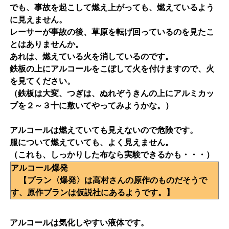
でも、事故を起こして燃え上がっても、燃えているよう
に見えません。
レーサーが事故の後、草原を転げ回っているのを見たこ
とはありませんか。
あれは、燃えている火を消しているのです。
鉄板の上にアルコールをこぼして火を付けますので、火
を見てください。
（鉄板は大変、つぎは、ぬれぞうきんの上にアルミカッ
プを２～３十に敷いてやってみようかな。）
アルコールは燃えていても見えないので危険です。
服について燃えていても、よく見えません。
（これも、しっかりした布なら実験できるかも・・・）
アルコール爆発
【プラン〈爆発〉は高村さんの原作のものだそうで
す、原作プランは仮説社にあるようです。】
アルコールは気化しやすい液体です。