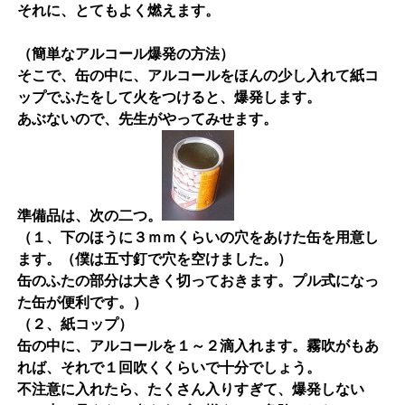
それに、とてもよく燃えます。
（簡単なアルコール爆発の方法）
そこで、缶の中に、アルコールをほんの少し入れて紙コ
ップでふたをして火をつけると、爆発します。
あぶないので、先生がやってみせます。
準備品は、次の二つ。
（１、下のほうに３ｍｍくらいの穴をあけた缶を用意し
ます。（僕は五寸釘で穴を空けました。）
缶のふたの部分は大きく切っておきます。プル式になっ
た缶が便利です。）
（２、紙コップ）
缶の中に、アルコールを１～２滴入れます。霧吹がもあ
れば、それで１回吹くくらいで十分でしょう。
不注意に入れたら、たくさん入りすぎて、爆発しない