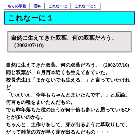
もりの学校
理科
これなーに
これなーに１
これなーに１
自然に生えてきた双葉、何の双葉だろう。
（2002/07/10)
自然に生えてきた双葉、何の双葉だろう。（2002/07/10)
同じ双葉が、６月百本近くも生えてきていた。
校長先生は「まかないでも生える。」と言っていたけれ
ど
「いえいえ、今年もちゃんとまいたんです。」と反論。
何百もの種をまいたんだもの。
でも昨年落ちた種のほうが何十倍も多いと思っているひ
とが多いのかな。
ちゃんと、土作りをして、芽が出るように草取りして、
だって雑草の方が早く芽が出るんだもの・・・