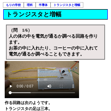
もりの学校
理科
半導体
トランジスタと増幅
トランジスタと増幅
（問 1/6）
人の体の中を電気が通るか調べる回路を作り
ます。
お茶の中に入れたり、コーヒーの中に入れて
電気が通るか調べることもできます。
作る回路は次のようです。
トランジスタの足は三本。