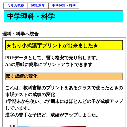
もりの学校
理科/科学
中学理科・科学
中学理科・科学
理科・科学へ統合