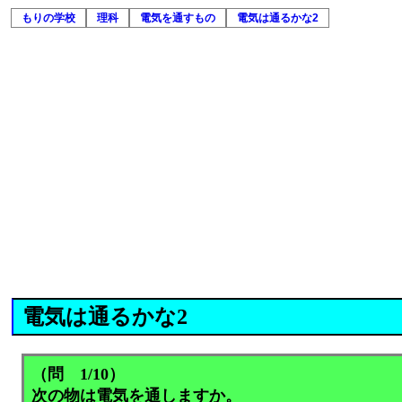
もりの学校
理科
電気を通すもの
電気は通るかな2
電気は通るかな2
（問 1/10）
次の物は電気を通しますか。