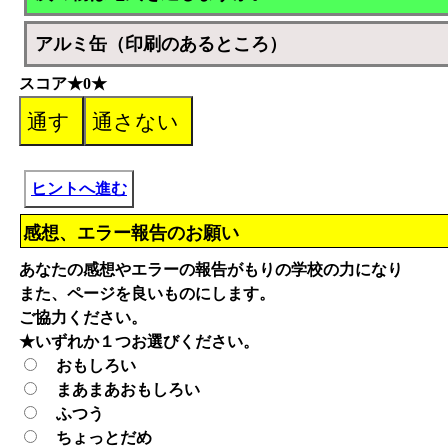
アルミ缶（印刷のあるところ）
スコア★0★
ヒントへ進む
感想、エラー報告のお願い
あなたの感想やエラーの報告がもりの学校の力になり
また、ページを良いものにします。
ご協力ください。
★いずれか１つお選びください。
おもしろい
まあまあおもしろい
ふつう
ちょっとだめ