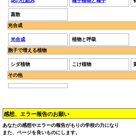
花の仕組み
種子植物と種子
蒸散
光合成
光合成
植物と呼吸
胞子で増える植物
シダ植物
こけ植物
その他
感想、エラー報告のお願い
あなたの感想やエラーの報告がもりの学校の力になり
また、ページを良いものにします。