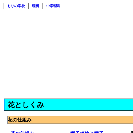
もりの学校
理科
中学理科
花としくみ
花の仕組み