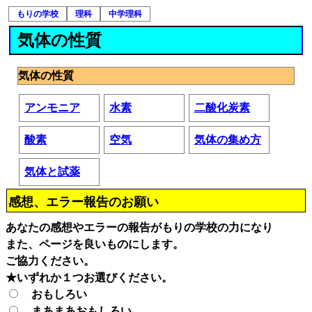
もりの学校
理科
中学理科
気体の性質
気体の性質
アンモニア
水素
二酸化炭素
酸素
空気
気体の集め方
気体と試薬
感想、エラー報告のお願い
あなたの感想やエラーの報告がもりの学校の力になり
また、ページを良いものにします。
ご協力ください。
★いずれか１つお選びください。
おもしろい
まあまあおもしろい