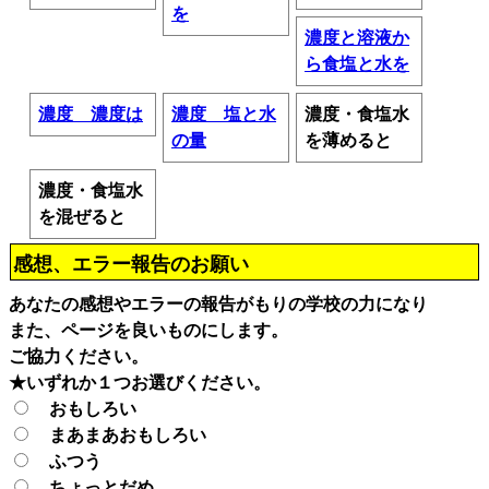
を
濃度と溶液か
ら食塩と水を
濃度 濃度は
濃度 塩と水
濃度・食塩水
の量
を薄めると
濃度・食塩水
を混ぜると
感想、エラー報告のお願い
あなたの感想やエラーの報告がもりの学校の力になり
また、ページを良いものにします。
ご協力ください。
★いずれか１つお選びください。
おもしろい
まあまあおもしろい
ふつう
ちょっとだめ