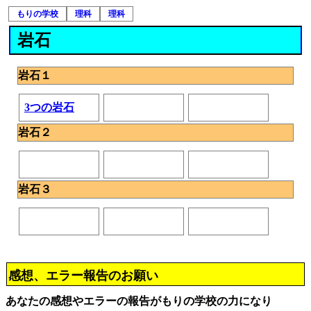
もりの学校
理科
理科
岩石
岩石１
3つの岩石
岩石２
岩石３
感想、エラー報告のお願い
あなたの感想やエラーの報告がもりの学校の力になり