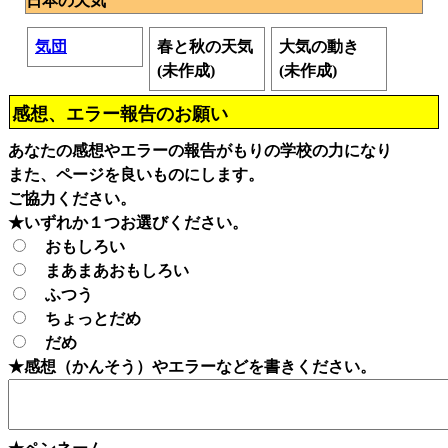
日本の天気
気団
春と秋の天気
大気の動き
(未作成)
(未作成)
感想、エラー報告のお願い
あなたの感想やエラーの報告がもりの学校の力になり
また、ページを良いものにします。
ご協力ください。
★いずれか１つお選びください。
おもしろい
まあまあおもしろい
ふつう
ちょっとだめ
だめ
★感想（かんそう）やエラーなどを書きください。