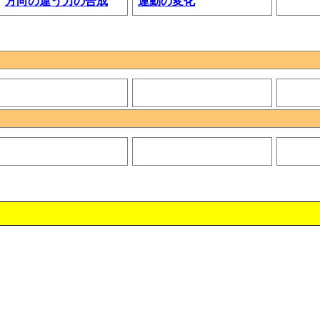
方向の違う力の合成
運動の変化