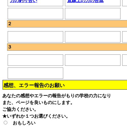
力の釣り合い
直線上の力の合成
２
３
感想、エラー報告のお願い
あなたの感想やエラーの報告がもりの学校の力になり
また、ページを良いものにします。
ご協力ください。
★いずれか１つお選びください。
おもしろい