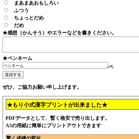
まあまあおもしろい
ふつう
ちょっとだめ
だめ
★感想（かんそう）やエラーなどを書きください。
★ペンネーム
ペ
ぜひ、ご協力お願い申し上げます。