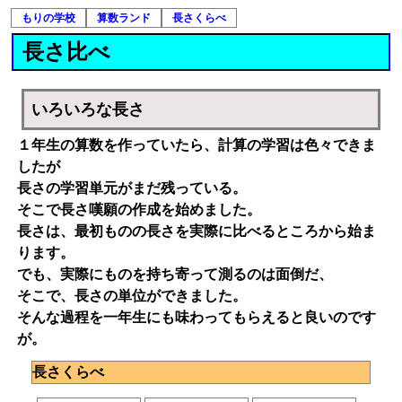
もりの学校
算数ランド
長さくらべ
長さ比べ
いろいろな長さ
１年生の算数を作っていたら、計算の学習は色々できま
したが
長さの学習単元がまだ残っている。
そこで長さ嘆願の作成を始めました。
長さは、最初ものの長さを実際に比べるところから始ま
ります。
でも、実際にものを持ち寄って測るのは面倒だ、
そこで、長さの単位ができました。
そんな過程を一年生にも味わってもらえると良いのです
が。
長さくらべ