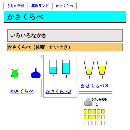
もりの学校
算数ランド
かさくらべ
かさくらべ
いろいろなかさ
かさくらべ（体積・たいせき）
かさくらべ３
かさくらべ
かさくらべ2