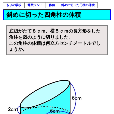
もりの学校
算数ランド
体積
斜めに切った円柱の体積
斜めに切った四角柱の体積
底辺がたて８ｃｍ、横５ｃｍの長方形をした
角柱を図のように切りました。
この角柱の体積は何立方センチメートルでし
ょうか。