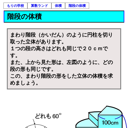
もりの学校
算数ランド
体積
階段の体積
階段の体積
まわり階段（かいだん）のように円柱を切り
取った立体があります。
１つの段の高さはどれも同じで２０ｃｍで
す。
また、上から見た形は、左図のように、どの
段の形も同じです。
この、まわり階段の形をした立体の体積を求
めましょう。