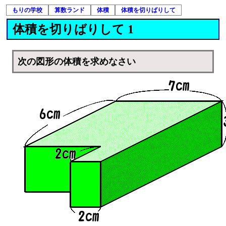
もりの学校
算数ランド
体積
体積を切りばりして
体積を切りばりして 1
次の図形の体積を求めなさい