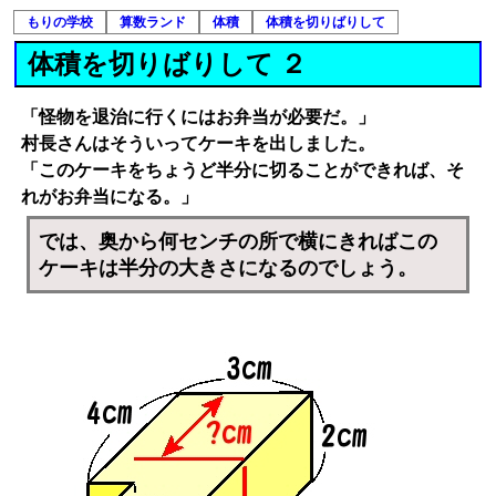
もりの学校
算数ランド
体積
体積を切りばりして
体積を切りばりして ２
「怪物を退治に行くにはお弁当が必要だ。」
村長さんはそういってケーキを出しました。
「このケーキをちょうど半分に切ることができれば、そ
れがお弁当になる。」
では、奥から何センチの所で横にきればこの
ケーキは半分の大きさになるのでしょう。