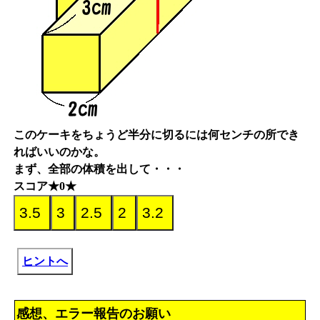
このケーキをちょうど半分に切るには何センチの所でき
ればいいのかな。
まず、全部の体積を出して・・・
スコア★0★
ヒントへ
感想、エラー報告のお願い