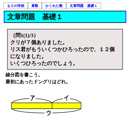
もりの学校
算数
かくれた数
文章問題 基礎１
文章問題 基礎１
（問1(1)/3）
クリが７個ありました。
リス君がもういくつかひろったので、１２個
になりました。
いくつひろったのでしょう。
線分図を書こう。
最初にあったドングリはどれ。