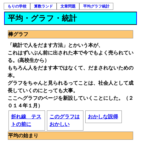
もりの学校
算数ランド
文章問題
平均グラフ統計
平均・グラフ・統計
棒グラフ
「統計で人をだます方法」とかいう本が、
これはずいぶん前に出された本で今でもよく売られてい
る。(高校生から）
もちろん人をだます本ではなくて、だまされないための
本。
グラフをちゃんと見られるってことは、社会人として成
長していくのにとっても大事。
ここへグラフのページを新設していくことにした。（２
０１４年１月）
折れ線 テス
このグラフは
おかしな説得
トの前に
おかしい
平均の始まり