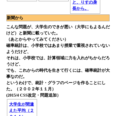
と、りすの身
長から。
新聞から
こんな問題が、大学生のできが悪い（大学にもよるんだ
けど）と新聞に載っていた。
（あとからやってみてください）
確率統計は、小学校ではあまり授業で重視されていない
ようだけど、
それは、小学校では、計算領域に力を入れがちからだろ
うけど、
でも、これからの時代を生きて行くには、確率統計が大
事なのだ。
というわけで、統計・グラフのページを作ることにし
た。（２００２年１１月）
(2015/4 CSS改定・問題追加）
大学生が間違
えた平均（２