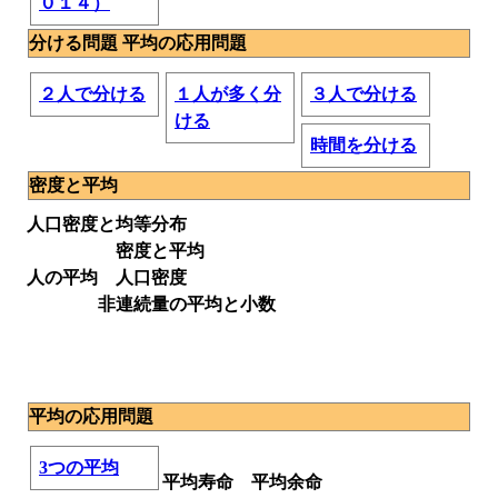
０１４）
分ける問題 平均の応用問題
２人で分ける
１人が多く分
３人で分ける
ける
時間を分ける
密度と平均
人口密度と均等分布
密度と平均
人の平均 人口密度
非連続量の平均と小数
平均の応用問題
3つの平均
平均寿命 平均余命