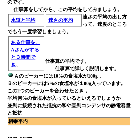
のです。
仕事算をしてから、この平均をしてみましょう。
速さの平均の出し方
水道と平均
速さの平均
って、速度のところ
でもう一度学習しましょう。
ある仕事を、
Aさんがする
と３時間で
仕事算の平均です。
き
、
仕事算で詳しく説明します。
Ａのビーカーには10%の食塩水が100g，
Ｂのビーカーには5%の食塩水が１00g入っています。
この2つのビーカーを合わせたとき，
平均何%の食塩水が入っているといえるでしょうか
並列に接続された抵抗の和や直列コンデンサの静電容量
と抵抗
相乗平均