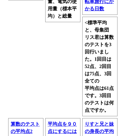
量、電気の使
転車旅行にか
用量（標本平
かる日数
均）と総量
<標準平均
と、母集団
リス君は算数
のテストを3
回行いまし
た。1回目は
52点、2回目
は75点、3回
全ての
平均点は61点
です。3回目
のテストは何
点ですか。
算数のテスト
平均点を９０
りすと兄と妹
の平均点2
点にするには
の身長の平均