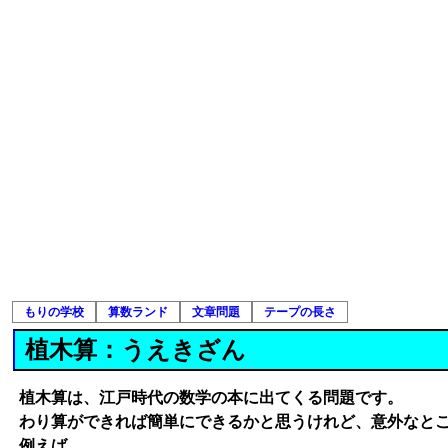
もりの学校
算数ランド
文章問題
テープの長さ
植木算：うえきざん
植木算は、江戸時代の数学の本に出てくる問題です。
わり算ができれば簡単にできるかと思うけれど、意外なと
例えば