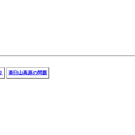
２
茶臼山高原の問題