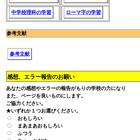
中学校理科の学習
ローマ字の学習
参考文献
参考文献
感想、エラー報告のお願い
あなたの感想やエラーの報告がもりの学校の力になり
また、ページを良いものにします。
ご協力ください。
★いずれか１つお選びください。
おもしろい
まあまあおもしろい
ふつう