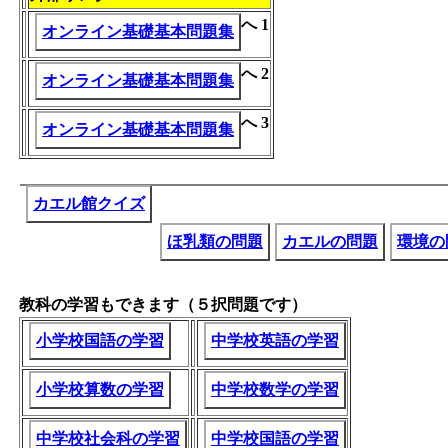
へ 1
オンライン基礎基本問題集
へ 2
オンライン基礎基本問題集
へ 3
オンライン基礎基本問題集
カエル館クイズ
ほ乳類の問題
カエルの問題
環境の
教科の学習もできます（５択問題です）
小学校国語の学習
中学校英語の学習
小学校算数の学習
中学校数学の学習
中学校社会科の学習
中学校国語の学習