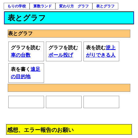
もりの学校
算数ランド
変わり方 グラフ
表とグラフ
表とグラフ
表とグラフ
グラフを読む
グラフを読む
表を読む
逆上
車の台数
ボール投げ
がりできる人
表を書く
遠足
の目的地
感想、エラー報告のお願い