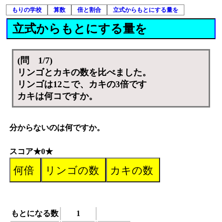
もりの学校
算数
倍と割合
立式からもとにする量を
立式からもとにする量を
(問 1/7)
リンゴとカキの数を比べました。
リンゴは12こで、カキの3倍です
カキは何コですか。
分からないのは何ですか。
スコア★0★
もとになる数
1