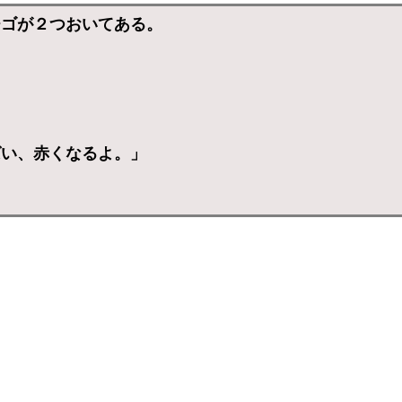
チゴが２つおいてある。
ばい、赤くなるよ。」