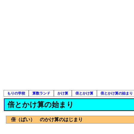
もりの学校
算数ランド
かけ算
倍とかけ算
倍とかけ算の始まり
倍とかけ算の始まり
倍（ばい） のかけ算のはじまり