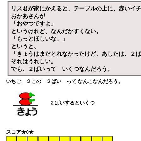
リス君が家にかえると、テーブルの上に、赤いイ
おかあさんが
「おやつですよ」
というけれど、なんだかすくない。
「もっとほしいな。」
というと、
「きょうはまだとれなかったけど、あしたは、２
それはうれしい。
でも、２ばいって いくつなんだろう。
いちご ２この ２ばい って なんこなんだろう。
２ばいするといくつ
スコア★0★