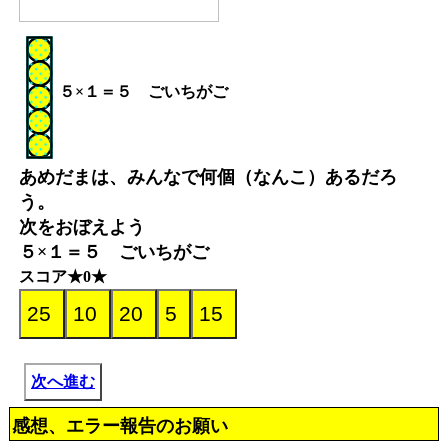
５×１＝５ ごいちがご
あめだまは、みんなで何個（なんこ）あるだろ
う。
次をおぼえよう
５×１＝５ ごいちがご
スコア★0★
次へ進む
感想、エラー報告のお願い