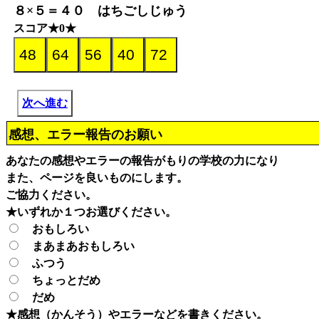
８×５＝４０ はちごしじゅう
スコア★0★
次へ進む
感想、エラー報告のお願い
あなたの感想やエラーの報告がもりの学校の力になり
また、ページを良いものにします。
ご協力ください。
★いずれか１つお選びください。
おもしろい
まあまあおもしろい
ふつう
ちょっとだめ
だめ
★感想（かんそう）やエラーなどを書きください。