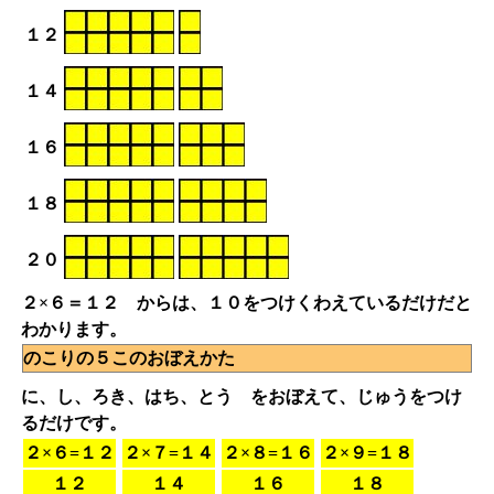
１２
１４
１６
１８
２０
２×６＝１２ からは、１０をつけくわえているだけだと
わかります。
のこりの５このおぼえかた
に、し、ろき、はち、とう をおぼえて、じゅうをつけ
るだけです。
２×６=１２
２×７=１４
２×８=１６
２×９=１８
１２
１４
１６
１８