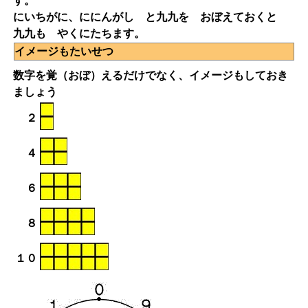
す。
にいちがに、ににんがし と九九を おぼえておくと
九九も やくにたちます。
イメージもたいせつ
数字を覚（おぼ）えるだけでなく、イメージもしておき
ましょう
２
４
６
８
１０