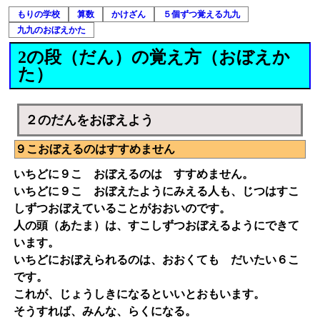
もりの学校
算数
かけざん
５個ずつ覚える九九
九九のおぼえかた
2の段（だん）の覚え方（おぼえか
た）
２のだんをおぼえよう
９こおぼえるのはすすめません
いちどに９こ おぼえるのは すすめません。
いちどに９こ おぼえたようにみえる人も、じつはすこ
しずつおぼえていることがおおいのです。
人の頭（あたま）は、すこしずつおぼえるようにできて
います。
いちどにおぼえられるのは、おおくても だいたい６こ
です。
これが、じょうしきになるといいとおもいます。
そうすれば、みんな、らくになる。