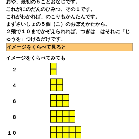
おや、最初の５ことおなじです。
これがにのだんのひみつ、その１です。
これがわかれば、のこりもかんたんです。
まずさいしょの５個（こ）のおぼえかたから。
２飛で１０までかぞえられれば、つぎは はそれに「じ
ゅうを」つけるだけです。
イメージをくらべて見ると
イメージをくらべてみても
２
４
６
８
１０