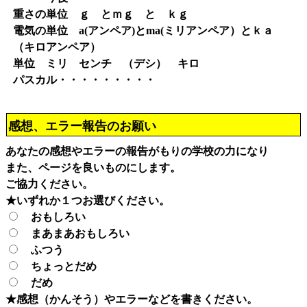
重さの単位 ｇ とｍｇ と ｋｇ
電気の単位 a(アンペア)とma(ミリアンペア）とｋａ
（キロアンペア）
単位 ミリ センチ （デシ） キロ
パスカル・・・・・・・・・
感想、エラー報告のお願い
あなたの感想やエラーの報告がもりの学校の力になり
また、ページを良いものにします。
ご協力ください。
★いずれか１つお選びください。
おもしろい
まあまあおもしろい
ふつう
ちょっとだめ
だめ
★感想（かんそう）やエラーなどを書きください。