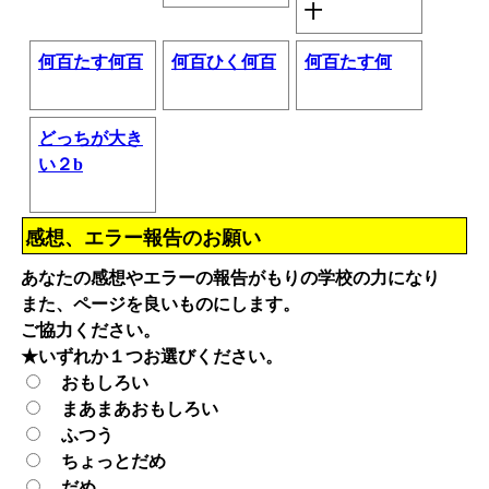
十
何百たす何百
何百ひく何百
何百たす何
どっちが大き
い２b
感想、エラー報告のお願い
あなたの感想やエラーの報告がもりの学校の力になり
また、ページを良いものにします。
ご協力ください。
★いずれか１つお選びください。
おもしろい
まあまあおもしろい
ふつう
ちょっとだめ
だめ