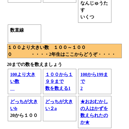
なんじゅうた
す
いくつ
数直線
１００より大きい数 １００～１００
０ ・・・・2年生はここからどうぞ・・・・
20までの数を数えましょう
100より大き
１００から１
100から199ま
い数
９９まで
で
数を数える1
2
どっちが大き
どっちが大き
★おおむかし
いb
い２a
の人はかずを
20から１００
数えられたの
か★