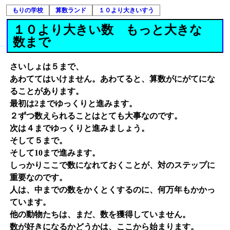
もりの学校
算数ランド
１０より大きいすう
１０より大きい数 もっと大きな
数まで
さいしょは５まで、
あわててはいけません。あわてると、算数がにがてにな
ることがあります。
最初は2までゆっくりと進みます。
２ずつ数えられることはとても大事なのです。
次は４までゆっくりと進みましょう。
そして５まで。
そして10まで進みます。
しっかりここで数になれておくことが、対のステップに
重要なのです。
人は、中までの数をかくとくするのに、何万年もかかっ
ています。
他の動物たちは、まだ、数を獲得していません。
数が好きになるかどうかは、ここから始まります。