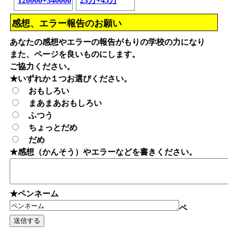
120000+340000
23万+45万
感想、エラー報告のお願い
あなたの感想やエラーの報告がもりの学校の力になり
また、ページを良いものにします。
ご協力ください。
★いずれか１つお選びください。
おもしろい
まあまあおもしろい
ふつう
ちょっとだめ
だめ
★感想（かんそう）やエラーなどを書きください。
★ペンネーム
ペ