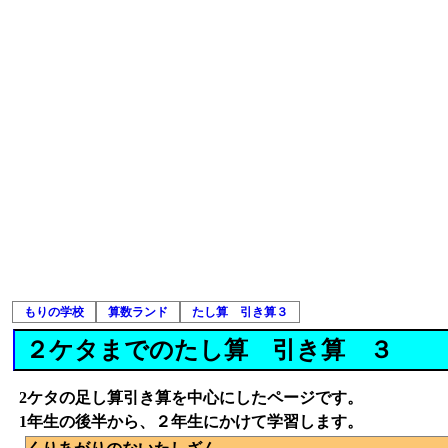
もりの学校
算数ランド
たし算 引き算３
２ケタまでのたし算 引き算 ３
2ケタの足し算引き算を中心にしたページです。
1年生の後半から、２年生にかけて学習します。