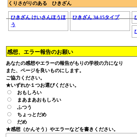
くりさがりのある ひきざん
ひきざん けいさんほうほ
ひきざん 34-15タイプ
う
感想、エラー報告のお願い
あなたの感想やエラーの報告がもりの学校の力になり
また、ページを良いものにします。
ご協力ください。
★いずれか１つお選びください。
おもしろい
まあまあおもしろい
ふつう
ちょっとだめ
だめ
★感想（かんそう）やエラーなどを書きください。