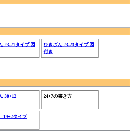
 23-21タイプ 図
ひきざん 23-23タイプ 図
付き
 38+12
24+7の書き方
19+2タイプ