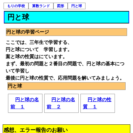
もりの学校
算数ランド
図形
円と球
円と球
円と球の学習ページ
ここでは、三年生で学習する、
円と球について 学習します。
案と球の性質はにています。
まず、最初の問題と２番目の問題で、円と球の基本につ
いて学習し
最後に円と球の性質で、応用問題を解いてみましょう。
円と球
円と球の名
円と球の名
円と球の性
前 １
前 ２
質 １
感想、エラー報告のお願い