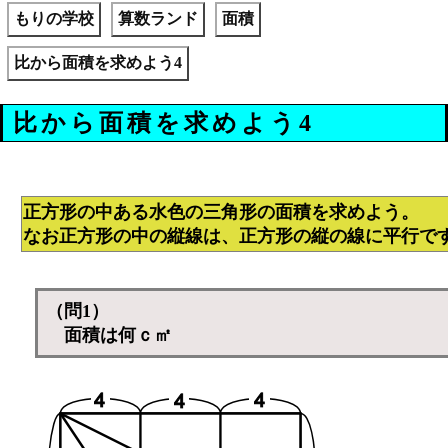
もりの学校
算数ランド
面積
比から面積を求めよう4
比から面積を求めよう4
正方形の中ある水色の三角形の面積を求めよう。
なお正方形の中の縦線は、正方形の縦の線に平行で
（問1）
面積は何ｃ㎡