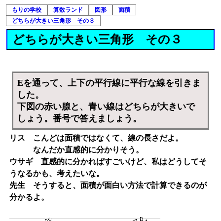
もりの学校
算数ランド
図形
面積
どちらが大きい三角形 その３
どちらが大きい三角形 その３
Eを通って、上下の平行線に平行な線を引きま
した。
下図の赤い腺と、青い線はどちらが大きいで
しょう。番号で答えましょう。
リス こんどは面積ではなくて、線の長さだよ。
なんだか直感的に分かりそう。
ウサギ 直感的に分かればすごいけど、私はどうしてそ
うなるかも、考えたいな。
先生 そうすると、面積が面白い方法で計算できるのが
分かるよ。