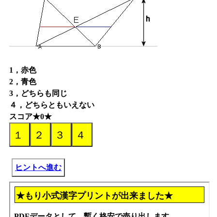
1，赤色
2，青色
3，どちらも同じ
４，どちらともいえない
スコア★0★
ヒントへ進む