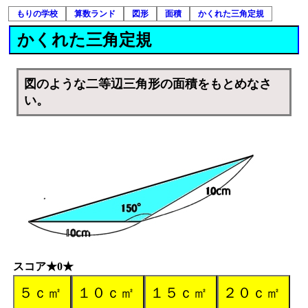
もりの学校
算数ランド
図形
面積
かくれた三角定規
かくれた三角定規
図のような二等辺三角形の面積をもとめなさ
い。
スコア★0★