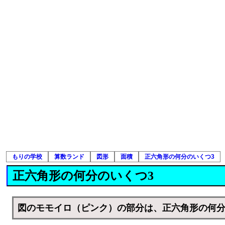
もりの学校
算数ランド
図形
面積
正六角形の何分のいくつ3
正六角形の何分のいくつ3
図のモモイロ（ピンク）の部分は、正六角形の何