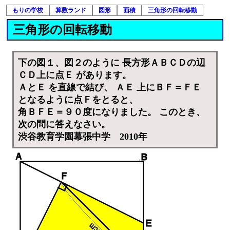
もりの学校
算数ランド
図形
面積
三角形の回転移動
三角形の回転移動
下の図１、図２のように 長方形ＡＢＣＤの辺
ＣＤ上に点Ｅ があります。
ＡとＥ を直線で結び、 ＡＥ 上にＢＦ＝ＦＥ
となるように点Ｆをとると、
角ＢＦＥ＝９０度になりました。 このとき、
次の問に答えなさい。
渋谷教育学園幕張中学 2010年