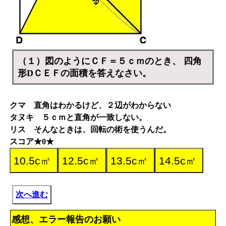
（１）図のようにＣＦ＝５ｃｍのとき、 四角
形DＣＥＦの面積を答えなさい。
クマ 直角はわかるけど、２辺がわからない
タヌキ ５ｃｍと直角が一致しない。
リス そんなときは、回転の術を使うんだ。
スコア★0★
次へ進む
感想、エラー報告のお願い