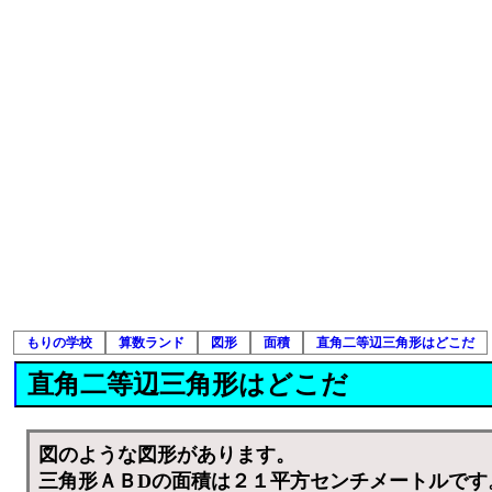
もりの学校
算数ランド
図形
面積
直角二等辺三角形はどこだ
直角二等辺三角形はどこだ
図のような図形があります。
三角形ＡＢDの面積は２１平方センチメートルです