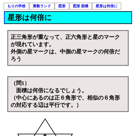
もりの学校
算数ランド
図形
図形 面積
星形は何倍に
星形は何倍に
正三角形が重なって、正六角形と星のマーク
が現れています。
外側の星マークは、中側の星マークの何倍だ
ろう
（問1）
面積は何倍になるでしょう。
（中心にあるのは正６角形で、相似の６角形
の対応する辺は平行です。）