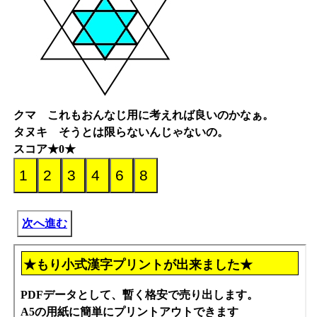
クマ これもおんなじ用に考えれば良いのかなぁ。
タヌキ そうとは限らないんじゃないの。
スコア★0★
次へ進む