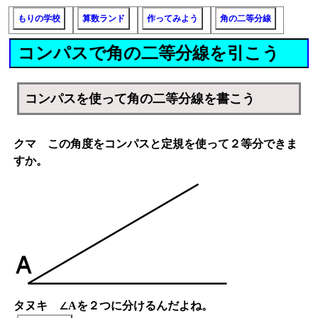
もりの学校
算数ランド
作ってみよう
角の二等分線
コンパスで角の二等分線を引こう
コンパスを使って角の二等分線を書こう
クマ この角度をコンパスと定規を使って２等分できま
すか。
タヌキ ∠Aを２つに分けるんだよね。