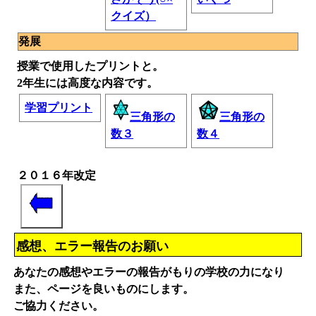
クイズ）
発展
授業で使用したプリントと。
2年生には高度な内容です。
学習プリント
三角形の
三角形の
数３
数４
２０１６年改定
感想、エラー報告のお願い
あなたの感想やエラーの報告がもりの学校の力になり
また、ページを良いものにします。
ご協力ください。