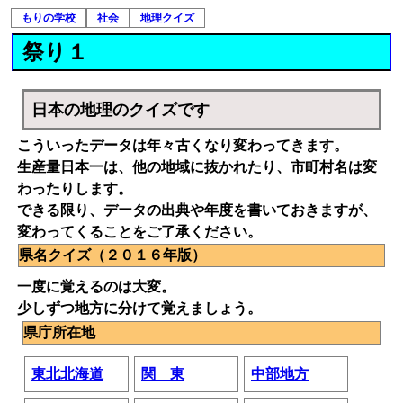
もりの学校
社会
地理クイズ
祭り１
日本の地理のクイズです
こういったデータは年々古くなり変わってきます。
生産量日本一は、他の地域に抜かれたり、市町村名は変
わったりします。
できる限り、データの出典や年度を書いておきますが、
変わってくることをご了承ください。
県名クイズ（２０１６年版）
一度に覚えるのは大変。
少しずつ地方に分けて覚えましょう。
県庁所在地
東北北海道
関 東
中部地方