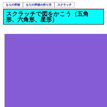
もりの学校
もりの学校の作り方
スクラッチ
スクラッチで図をかこう（五角
形、六角形、星形）