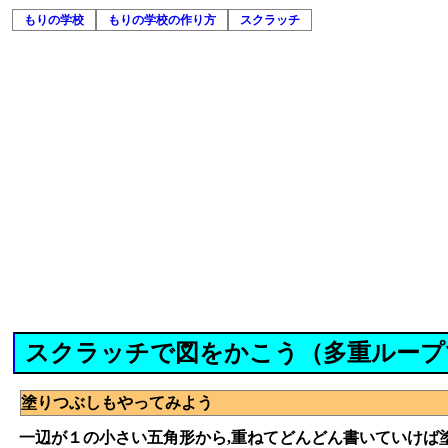
もりの学校
もりの学校の作り方
スクラッチ
スクラッチで図をかこう（多重ループ
塗りつぶしもやってみよう
一辺が１の小さい五角形から,重ねてどんどん書いていけば