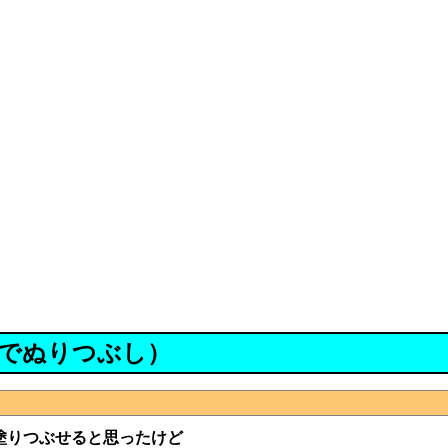
でぬりつぶし）
塗りつぶせると思ったけど