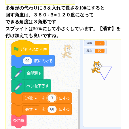
多角形の代わりに３を入れて長さを100にすると
回す角度は、３６０÷３=１２０度になって
できる角度は３角形です
スプライトは50％にして小さくしています。【消す】を
付け加えても良いですね。