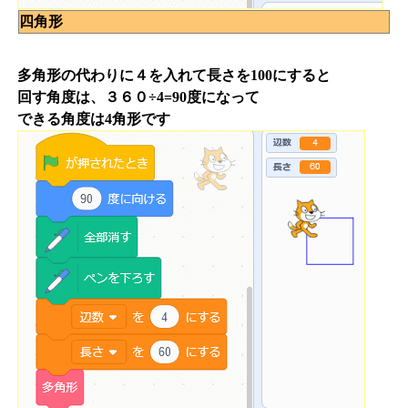
四角形
多角形の代わりに４を入れて長さを100にすると
回す角度は、３６０÷4=90度になって
できる角度は4角形です