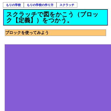
もりの学校
もりの学校の作り方
スクラッチ
スクラッチで図をかこう（ブロッ
ク【定義】）をつかう。
ブロックを使ってみよう