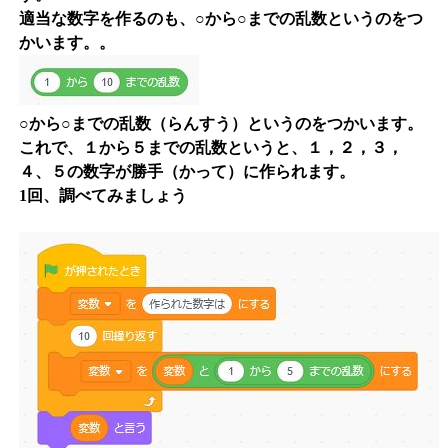
適当な数字を作るのも、
○から○までの乱数
というのをつ
かいます。。
○から○までの乱数（らんすう）
というのをつかいます。
これで、
１から５まで
の乱数というと、
１，２，３，
４、５
の数字が勝手（かって）に作られます。
1回、調べてみましょう