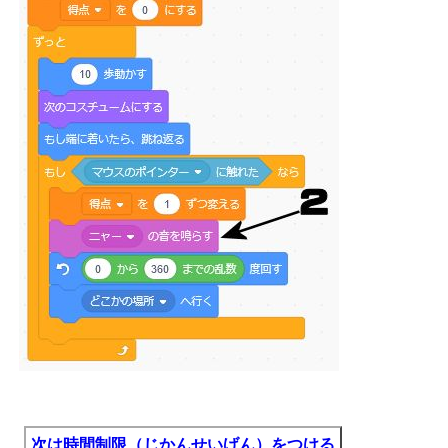
次は時間制限（じかんせいげん）をつける