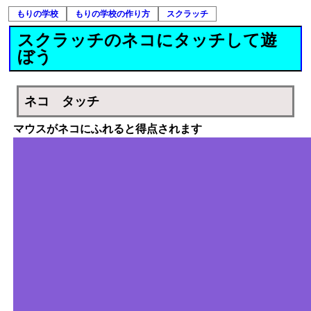
もりの学校
もりの学校の作り方
スクラッチ
スクラッチのネコにタッチして遊
ぼう
ネコ タッチ
マウスがネコにふれると得点されます