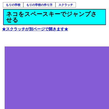
もりの学校
もりの学校の作り方
スクラッチ
ネコをスペースキーでジャンプさ
せる
★スクラッチが別ページで開きます★