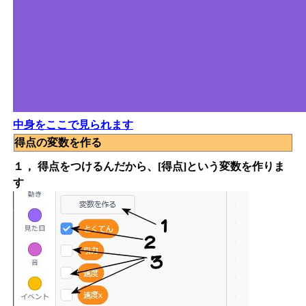
中身をここで見られます
得点の変数を作る
１， 得点をつけるんだから、[得点]という変数を作りま
す