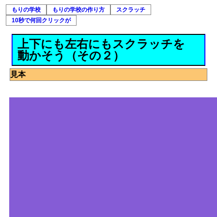
もりの学校
もりの学校の作り方
スクラッチ
10秒で何回クリックが
上下にも左右にもスクラッチを
動かそう（その２）
見本